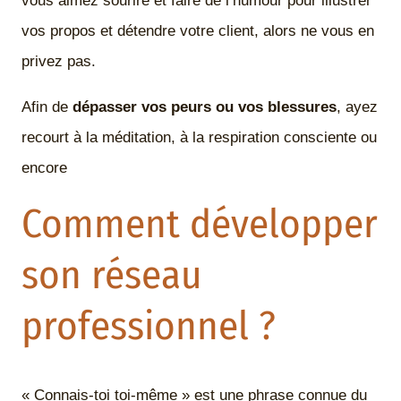
vous aimez sourire et faire de l’humour pour illustrer
vos propos et détendre votre client, alors ne vous en
privez pas.
Afin de
dépasser vos peurs ou vos blessures
, ayez
recourt à la méditation, à la respiration consciente ou
encore
Comment développer
son réseau
professionnel ?
« Connais-toi toi-même » est une phrase connue du