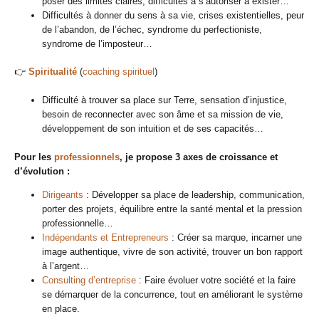
poser des limites claires, difficultés à s’autoriser à exister…
Difficultés à donner du sens à sa vie, crises existentielles, peur
de l’abandon, de l’échec, syndrome du perfectioniste,
syndrome de l’imposteur…
👉
Spiritualité
(
coaching spirituel
)
Difficulté à trouver sa place sur Terre, sensation d’injustice,
besoin de reconnecter avec son âme et sa mission de vie,
développement de son intuition et de ses capacités…
Pour les
professionnels
, je propose 3 axes de croissance et
d’évolution :
Dirigeants
: Développer sa place de leadership, communication,
porter des projets, équilibre entre la santé mental et la pression
professionnelle…
Indépendants et Entrepreneurs
: Créer sa marque, incarner une
image authentique, vivre de son activité, trouver un bon rapport
à l’argent…
Consulting d’entreprise
: Faire évoluer votre société et la faire
se démarquer de la concurrence, tout en améliorant le système
en place.