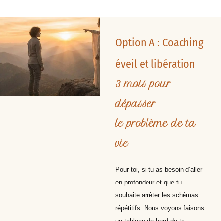
Option A : Coaching
éveil et libération
3 mois pour
dépasser
le problème de ta
vie
Pour toi, si tu as besoin d’aller
en profondeur et que tu
souhaite arrêter les schémas
répétitifs. Nous voyons faisons
un tableau de bord de ta