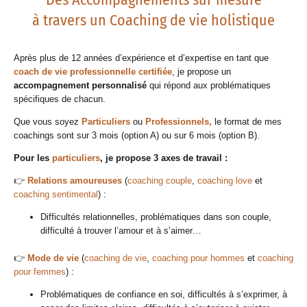
à travers un Coaching de vie holistique
Après plus de 12 années d’expérience et d’expertise en tant que
coach de vie professionnelle certifiée
, je propose un
accompagnement personnalisé
qui répond aux problématiques
spécifiques de chacun.
Que vous soyez
Particuliers
ou
Professionnels,
le format de mes
coachings sont sur 3 mois (option A) ou sur 6 mois (option B).
Pour les
particuliers
, je propose 3 axes de travail :
👉
Relations amoureuses
(
coaching couple
,
coaching love
et
coaching sentimental
) :
Difficultés relationnelles, problématiques dans son couple,
difficulté à trouver l’amour et à s’aimer…
👉
Mode de vie
(
coaching de vie
,
coaching pour hommes
et
coaching
pour femmes
) :
Problématiques de confiance en soi, difficultés à s’exprimer, à