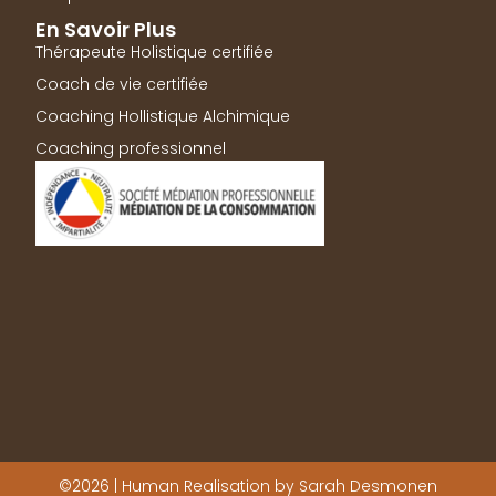
En Savoir Plus
Thérapeute Holistique certifiée
Coach de vie certifiée
Coaching Hollistique Alchimique
Coaching professionnel
©2026 | Human Realisation by Sarah Desmonen