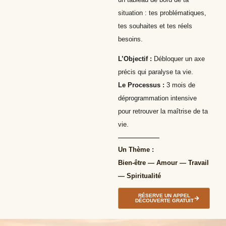
situation : tes problématiques,
tes souhaites et tes réels
besoins.
L’Objectif :
Débloquer un axe
précis qui paralyse ta vie.
Le Processus :
3 mois de
déprogrammation intensive
pour retrouver la maîtrise de ta
vie.
Un Thème :
Bien-être — Amour — Travail
— Spiritualité
RÉSERVE UN APPEL
DÉCOUVERTE GRATUIT