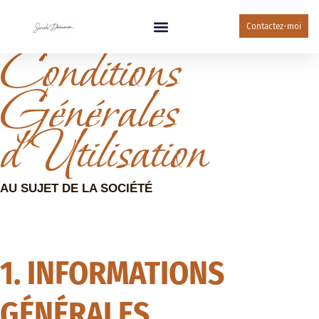
Contactez-moi
Conditions
Générales
d’Utilisation
AU SUJET DE LA SOCIÉTÉ
1. INFORMATIONS
GÉNÉRALES