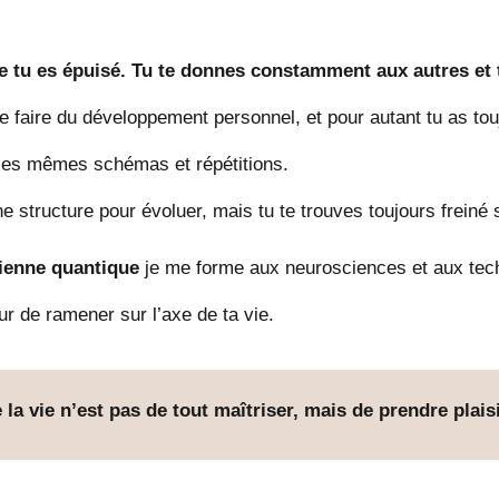
e tu es épuisé. Tu te donnes constamment aux autres et tu
s de faire du développement personnel, et pour autant tu as 
 les mêmes schémas et répétitions.
 structure pour évoluer, mais tu te trouves toujours freiné 
cienne quantique
je me forme aux neurosciences et aux tech
ur de ramener sur l’axe de ta vie.
 la vie n’est pas de tout maîtriser, mais de prendre plaisi