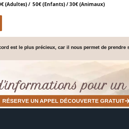
0€ (Adultes) / 50€ (Enfants) / 30€ (Animaux)
ord est le plus précieux, car il nous permet de prendre 
d'informations pour un 
RÉSERVE UN APPEL DÉCOUVERTE GRATUIT