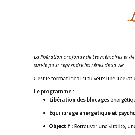
L
La libération profonde de tes mémoires et de
survie pour reprendre les rênes de sa vie.
C’est le format idéal si tu veux une libéra
Le programme :
Libération des blocages
énergétiqu
Equilibrage énergétique et psyc
Objectif :
Retrouver une vitalité, un