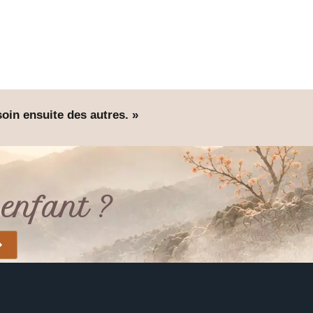
soin ensuite des autres. »
enfant ?