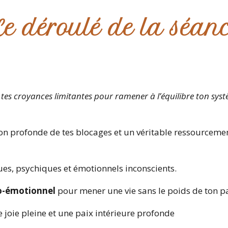
e déroulé de la séan
 tes croyances limitantes pour ramener à l’équilibre ton sys
tion profonde de tes blocages et un véritable ressourcemen
es, psychiques et émotionnels inconscients.
ho-émotionnel
pour mener une vie sans le poids de ton p
e joie pleine et une paix intérieure profonde