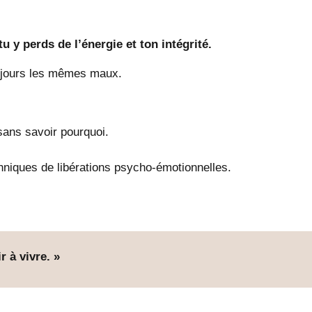
 y perds de l’énergie et ton intégrité.
toujours les mêmes maux.
sans savoir pourquoi.
niques de libérations psycho-émotionnelles.
r à vivre. »