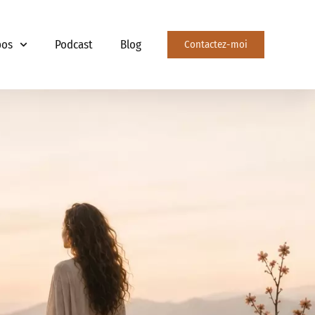
pos
Podcast
Blog
Contactez-moi