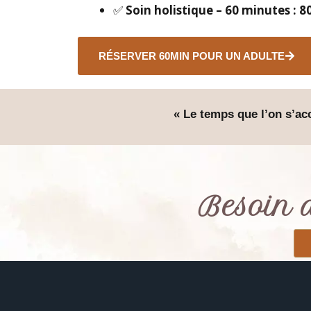
✅
Soin holistique – 60 minutes : 8
RÉSERVER 60MIN POUR UN ADULTE
« Le temps que l’on s’acc
Besoin 