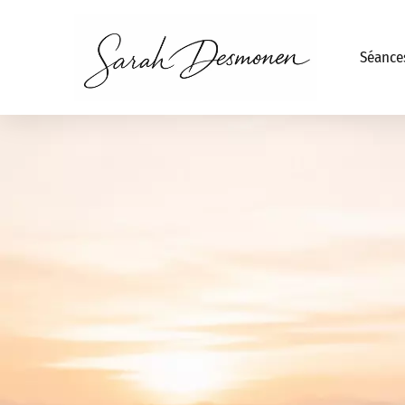
Séance