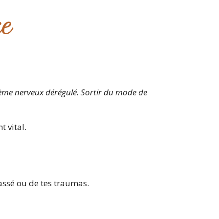
ce
tème nerveux dérégulé. Sortir du mode de
t vital.
assé ou de tes traumas.