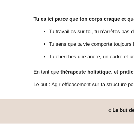
Tu es ici parce que ton corps craque et qu
Tu travailles sur toi, tu n’arrêtes pa
Tu sens que ta vie comporte toujours
Tu cherches une ancre, un cadre et une
En tant que
thérapeute holistique
, et
prati
Le but : Agir efficacement sur ta structure po
« Le but de