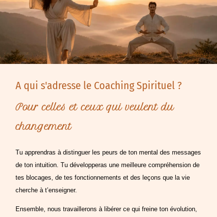
A qui s'adresse le Coaching Spirituel ?
Pour celles et ceux qui veulent du
changement
Tu apprendras à distinguer les peurs de ton mental des messages
de ton intuition. Tu développeras une meilleure compréhension de
tes blocages, de tes fonctionnements et des leçons que la vie
cherche à t’enseigner.
Ensemble, nous travaillerons à libérer ce qui freine ton évolution,