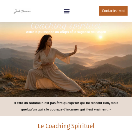
Contactez-moi
Coaching spirituel
Allier la puissance du crops et la sagesse de l'esprit
« Être un homme n’est pas être quelqu’un qui ne ressent rien, mais
quelqu’un qui a le courage d’incarner qui il est vraiment. »
Le Coaching Spirituel