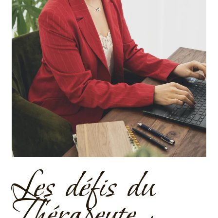
Les défis du
Thérapeute :