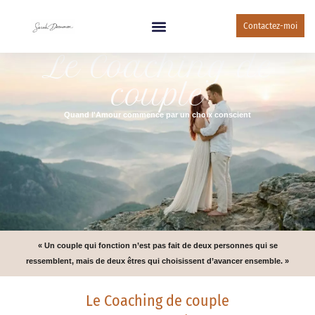
Contactez-moi
Le Coaching de
couple
Quand l'Amour commence par un choix conscient
« Un couple qui fonction n’est pas fait de deux personnes qui se
ressemblent, mais de deux êtres qui choisissent d’avancer ensemble. »
Le Coaching de couple