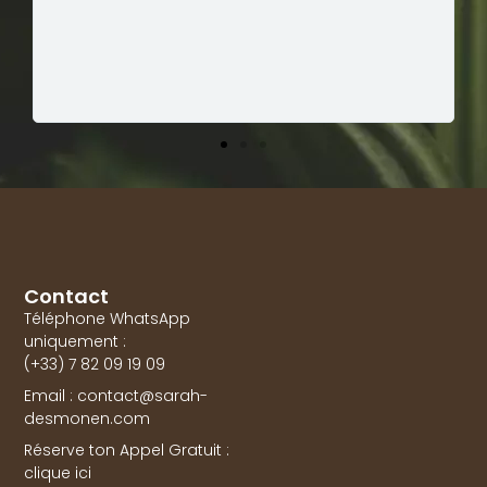
pu changer de travail et m’ouvrir à une autre ch
Contact
Téléphone WhatsApp
uniquement :
(+33) 7 82 09 19 09
Email : contact@sarah-
desmonen.com
Réserve ton Appel Gratuit :
clique ici