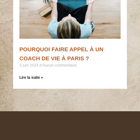
POURQUOI FAIRE APPEL À UN
COACH DE VIE À PARIS ?
3 juin 2024
Aucun commentaire
Lire la suite »