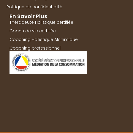
Politique de confidentialité
En Savoir Plus
Thérapeute Holistique certifiée
Coach de vie certifiée
Coaching Hollistique Alchimique
Coaching professionnel