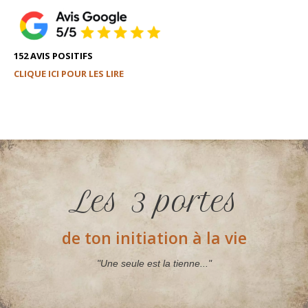
152 AVIS POSITIFS
CLIQUE ICI POUR LES LIRE
Les 3 portes
de ton initiation à la vie
"Une seule est la tienne..."