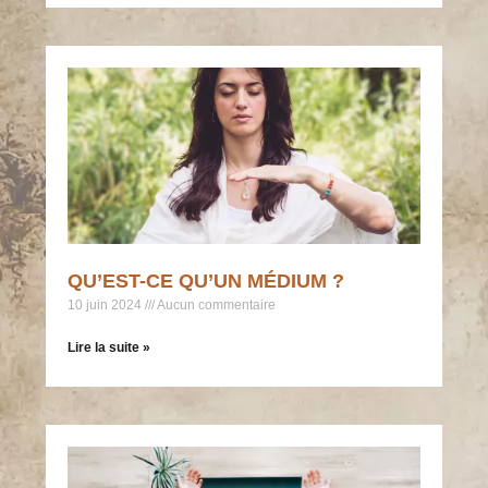
QU’EST-CE QU’UN MÉDIUM ?
10 juin 2024
Aucun commentaire
Lire la suite »