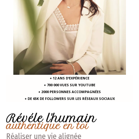
+ 12 ANS D’EXPÉRIENCE
+ 700 000 VUES SUR YOUTUBE
+ 2000 PERSONNES ACCOMPAGNÉES
+ DE 65K DE FOLLOWERS SUR LES RÉSEAUX SOCIAUX
Révéle l'humain
authentique en toi
Réaliser une vie alignée